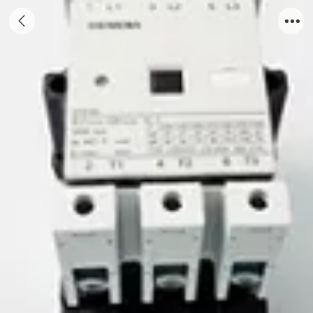
3TF50交流接触器