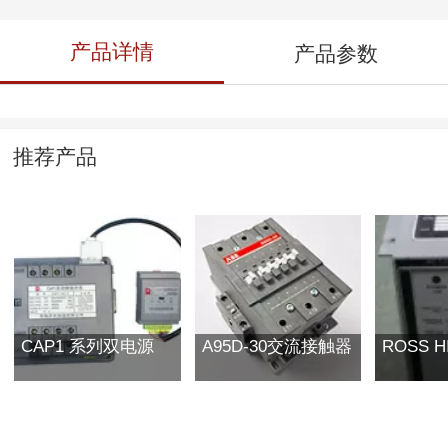
产品详情
产品参数
推荐产品
CAP1 系列双电源
A95D-30交流接触器
ROSS H