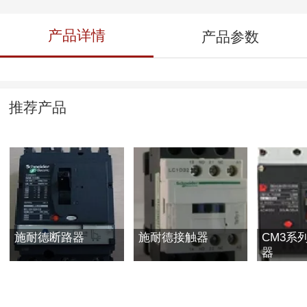
产品详情
产品参数
推荐产品
施耐德断路器
施耐德接触器
CM3系
器