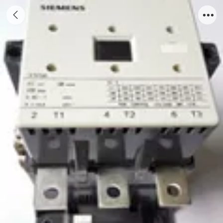
3TF56交流接触器